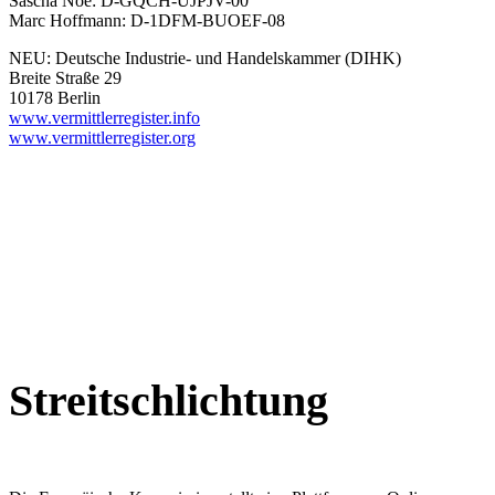
Sascha Noe: D-GQCH-UJPJV-00
Marc Hoffmann: D-1DFM-BUOEF-08
NEU: Deutsche Industrie- und Handelskammer (DIHK)
Breite Straße 29
10178 Berlin
www.vermittlerregister.info
www.vermittlerregister.org
Streitschlichtung