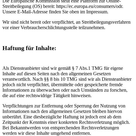
Die Europäische Kommission stellt eine Plattform zur Online-
Streitbeilegung (OS) bereit: https://ec.europa.eu/consumers/odr.
Unsere E-Mail-Adresse finden Sie oben im Impressum.
Wir sind nicht bereit oder verpflichtet, an Streitbeilegungsverfahren
vor einer Verbraucherschlichtungsstelle teilzunehmen.
Haftung für Inhalte:
Als Diensteanbieter sind wir gemäß § 7 Abs.1 TMG für eigene
Inhalte auf diesen Seiten nach den allgemeinen Gesetzen
verantwortlich. Nach §§ 8 bis 10 TMG sind wir als Diensteanbieter
jedoch nicht verpflichtet, übermittelte oder gespeicherte fremde
Informationen zu überwachen oder nach Umständen zu forschen,
die auf eine rechtswidrige Tätigkeit hinweisen.
Verpflichtungen zur Entfernung oder Sperrung der Nutzung von
Informationen nach den allgemeinen Gesetzen bleiben hiervon
unberührt. Eine diesbezügliche Haftung ist jedoch erst ab dem
Zeitpunkt der Kenntnis einer konkreten Rechtsverletzung möglich.
Bei Bekanntwerden von entsprechenden Rechtsverletzungen
werden wir diese Inhalte umgehend entfernen.