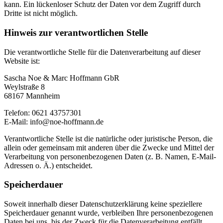
kann. Ein lückenloser Schutz der Daten vor dem Zugriff durch
Dritte ist nicht möglich.
Hinweis zur verantwortlichen Stelle
Die verantwortliche Stelle für die Datenverarbeitung auf dieser
Website ist:
Sascha Noe & Marc Hoffmann GbR
Weylstraße 8
68167 Mannheim
Telefon: 0621 43757301
E-Mail: info@noe-hoffmann.de
Verantwortliche Stelle ist die natürliche oder juristische Person, die
allein oder gemeinsam mit anderen über die Zwecke und Mittel der
Verarbeitung von personenbezogenen Daten (z. B. Namen, E-Mail-
Adressen o. Ä.) entscheidet.
Speicherdauer
Soweit innerhalb dieser Datenschutzerklärung keine speziellere
Speicherdauer genannt wurde, verbleiben Ihre personenbezogenen
Daten bei uns, bis der Zweck für die Datenverarbeitung entfällt.