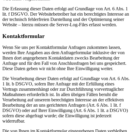
Die Erfassung dieser Daten erfolgt auf Grundlage von Art. 6 Abs. 1
lit. f DSGVO. Der Websitebetreiber hat ein berechtigtes Interesse an
der technisch fehlerfreien Darstellung und der Optimierung seiner
Website – hierzu müssen die Server-Log-Files erfasst werden.
Kontaktformular
Wenn Sie uns per Kontaktformular Anfragen zukommen lassen,
werden Ihre Angaben aus dem Anfrageformular inklusive der von
Ihnen dort angegebenen Kontaktdaten zwecks Bearbeitung der
Anfrage und für den Fall von Anschlussfragen bei uns gespeichert.
Diese Daten geben wir nicht ohne Ihre Einwilligung weiter.
Die Verarbeitung dieser Daten erfolgt auf Grundlage von Art. 6 Abs.
1 lit. b DSGVO, sofern Ihre Anfrage mit der Erfüllung eines
Vertrags zusammenhängt oder zur Durchführung vorvertraglicher
Maßnahmen erforderlich ist. In allen übrigen Fällen beruht die
Verarbeitung auf unserem berechtigten Interesse an der effektiven
Bearbeitung der an uns gerichteten Anfragen (Art. 6 Abs. 1 lit. f
DSGVO) oder auf Ihrer Einwilligung (Art. 6 Abs. 1 lit. a DSGVO)
sofern diese abgefragt wurde; die Einwilligung ist jederzeit
widerrufbar.
Die von Ihnen im Kontaktformular eingegebenen Daten verbleiben