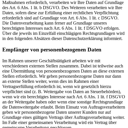
Maßnahmen erforderlich, verarbeiten wir Ihre Daten auf Grundlage
des Art. 6 Abs. 1 lit. b DSGVO. Des Weiteren verarbeiten wir Ihre
Daten, sofern diese zur Erfüllung einer rechtlichen Verpflichtung
erforderlich sind auf Grundlage von Art. 6 Abs. 1 lit. c DSGVO.
Die Datenverarbeitung kann ferner auf Grundlage unseres
berechtigten Interesses nach Art. 6 Abs. 1 lit. f DSGVO erfolgen.
Über die jeweils im Einzelfall einschlägigen Rechtsgrundlagen wird
in den folgenden Absätzen dieser Datenschutzerklärung informiert.
Empfänger von personenbezogenen Daten
Im Rahmen unserer Geschäftstätigkeit arbeiten wir mit
verschiedenen externen Stellen zusammen. Dabei ist teilweise auch
eine Übermittlung von personenbezogenen Daten an diese externen
Stellen erforderlich. Wir geben personenbezogene Daten nur dann
an externe Stellen weiter, wenn dies im Rahmen einer
Vertragserfüllung erforderlich ist, wenn wir gesetzlich hierzu
verpflichtet sind (z. B. Weitergabe von Daten an Steuerbehörden),
wenn wir ein berechtigtes Interesse nach Art. 6 Abs. 1 lit. f DSGVO
an der Weitergabe haben oder wenn eine sonstige Rechtsgrundlage
die Datenweitergabe erlaubt. Beim Einsatz von Auftragsverarbeitern
geben wir personenbezogene Daten unserer Kunden nur auf
Grundlage eines gültigen Vertrags über Auftragsverarbeitung weiter.
Im Falle einer gemeinsamen Verarbeitung wird ein Vertrag über
gemeinsame Verarbeitung geschlossen.