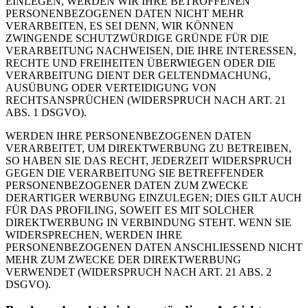
EINLEGEN, WERDEN WIR IHRE BETROFFENEN
PERSONENBEZOGENEN DATEN NICHT MEHR
VERARBEITEN, ES SEI DENN, WIR KÖNNEN
ZWINGENDE SCHUTZWÜRDIGE GRÜNDE FÜR DIE
VERARBEITUNG NACHWEISEN, DIE IHRE INTERESSEN,
RECHTE UND FREIHEITEN ÜBERWIEGEN ODER DIE
VERARBEITUNG DIENT DER GELTENDMACHUNG,
AUSÜBUNG ODER VERTEIDIGUNG VON
RECHTSANSPRÜCHEN (WIDERSPRUCH NACH ART. 21
ABS. 1 DSGVO).
WERDEN IHRE PERSONENBEZOGENEN DATEN
VERARBEITET, UM DIREKTWERBUNG ZU BETREIBEN,
SO HABEN SIE DAS RECHT, JEDERZEIT WIDERSPRUCH
GEGEN DIE VERARBEITUNG SIE BETREFFENDER
PERSONENBEZOGENER DATEN ZUM ZWECKE
DERARTIGER WERBUNG EINZULEGEN; DIES GILT AUCH
FÜR DAS PROFILING, SOWEIT ES MIT SOLCHER
DIREKTWERBUNG IN VERBINDUNG STEHT. WENN SIE
WIDERSPRECHEN, WERDEN IHRE
PERSONENBEZOGENEN DATEN ANSCHLIESSEND NICHT
MEHR ZUM ZWECKE DER DIREKTWERBUNG
VERWENDET (WIDERSPRUCH NACH ART. 21 ABS. 2
DSGVO).