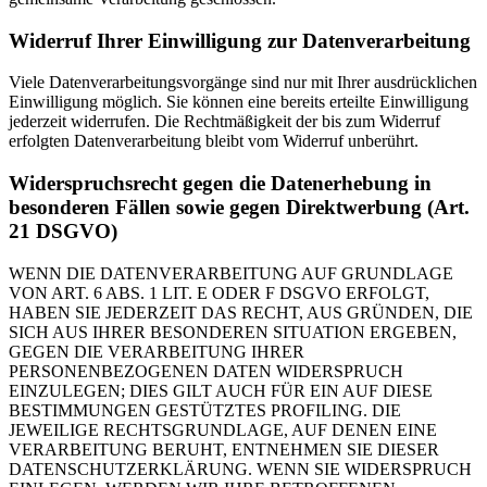
Widerruf Ihrer Einwilligung zur Datenverarbeitung
Viele Datenverarbeitungsvorgänge sind nur mit Ihrer ausdrücklichen
Einwilligung möglich. Sie können eine bereits erteilte Einwilligung
jederzeit widerrufen. Die Rechtmäßigkeit der bis zum Widerruf
erfolgten Datenverarbeitung bleibt vom Widerruf unberührt.
Widerspruchsrecht gegen die Datenerhebung in
besonderen Fällen sowie gegen Direktwerbung (Art.
21 DSGVO)
WENN DIE DATENVERARBEITUNG AUF GRUNDLAGE
VON ART. 6 ABS. 1 LIT. E ODER F DSGVO ERFOLGT,
HABEN SIE JEDERZEIT DAS RECHT, AUS GRÜNDEN, DIE
SICH AUS IHRER BESONDEREN SITUATION ERGEBEN,
GEGEN DIE VERARBEITUNG IHRER
PERSONENBEZOGENEN DATEN WIDERSPRUCH
EINZULEGEN; DIES GILT AUCH FÜR EIN AUF DIESE
BESTIMMUNGEN GESTÜTZTES PROFILING. DIE
JEWEILIGE RECHTSGRUNDLAGE, AUF DENEN EINE
VERARBEITUNG BERUHT, ENTNEHMEN SIE DIESER
DATENSCHUTZERKLÄRUNG. WENN SIE WIDERSPRUCH