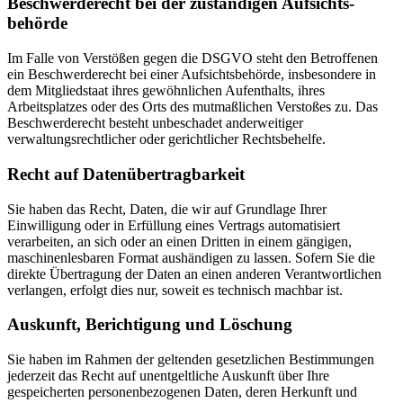
Beschwerde­recht bei der zuständigen Aufsichts­
behörde
Im Falle von Verstößen gegen die DSGVO steht den Betroffenen
ein Beschwerderecht bei einer Aufsichtsbehörde, insbesondere in
dem Mitgliedstaat ihres gewöhnlichen Aufenthalts, ihres
Arbeitsplatzes oder des Orts des mutmaßlichen Verstoßes zu. Das
Beschwerderecht besteht unbeschadet anderweitiger
verwaltungsrechtlicher oder gerichtlicher Rechtsbehelfe.
Recht auf Daten­übertrag­barkeit
Sie haben das Recht, Daten, die wir auf Grundlage Ihrer
Einwilligung oder in Erfüllung eines Vertrags automatisiert
verarbeiten, an sich oder an einen Dritten in einem gängigen,
maschinenlesbaren Format aushändigen zu lassen. Sofern Sie die
direkte Übertragung der Daten an einen anderen Verantwortlichen
verlangen, erfolgt dies nur, soweit es technisch machbar ist.
Auskunft, Berichtigung und Löschung
Sie haben im Rahmen der geltenden gesetzlichen Bestimmungen
jederzeit das Recht auf unentgeltliche Auskunft über Ihre
gespeicherten personenbezogenen Daten, deren Herkunft und