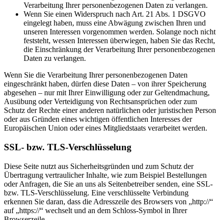
Verarbeitung Ihrer personenbezogenen Daten zu verlangen.
Wenn Sie einen Widerspruch nach Art. 21 Abs. 1 DSGVO
eingelegt haben, muss eine Abwägung zwischen Ihren und
unseren Interessen vorgenommen werden. Solange noch nicht
feststeht, wessen Interessen überwiegen, haben Sie das Recht,
die Einschränkung der Verarbeitung Ihrer personenbezogenen
Daten zu verlangen.
Wenn Sie die Verarbeitung Ihrer personenbezogenen Daten
eingeschränkt haben, dürfen diese Daten – von ihrer Speicherung
abgesehen – nur mit Ihrer Einwilligung oder zur Geltendmachung,
Ausübung oder Verteidigung von Rechtsansprüchen oder zum
Schutz der Rechte einer anderen natürlichen oder juristischen Person
oder aus Gründen eines wichtigen öffentlichen Interesses der
Europäischen Union oder eines Mitgliedstaats verarbeitet werden.
SSL- bzw. TLS-Verschlüsselung
Diese Seite nutzt aus Sicherheitsgründen und zum Schutz der
Übertragung vertraulicher Inhalte, wie zum Beispiel Bestellungen
oder Anfragen, die Sie an uns als Seitenbetreiber senden, eine SSL-
bzw. TLS-Verschlüsselung. Eine verschlüsselte Verbindung
erkennen Sie daran, dass die Adresszeile des Browsers von „http://“
auf „https://“ wechselt und an dem Schloss-Symbol in Ihrer
Browserzeile.