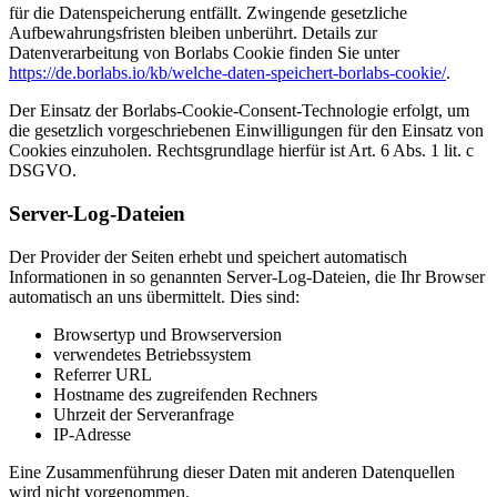
für die Datenspeicherung entfällt. Zwingende gesetzliche
Aufbewahrungsfristen bleiben unberührt. Details zur
Datenverarbeitung von Borlabs Cookie finden Sie unter
https://de.borlabs.io/kb/welche-daten-speichert-borlabs-cookie/
.
Der Einsatz der Borlabs-Cookie-Consent-Technologie erfolgt, um
die gesetzlich vorgeschriebenen Einwilligungen für den Einsatz von
Cookies einzuholen. Rechtsgrundlage hierfür ist Art. 6 Abs. 1 lit. c
DSGVO.
Server-Log-Dateien
Der Provider der Seiten erhebt und speichert automatisch
Informationen in so genannten Server-Log-Dateien, die Ihr Browser
automatisch an uns übermittelt. Dies sind:
Browsertyp und Browserversion
verwendetes Betriebssystem
Referrer URL
Hostname des zugreifenden Rechners
Uhrzeit der Serveranfrage
IP-Adresse
Eine Zusammenführung dieser Daten mit anderen Datenquellen
wird nicht vorgenommen.