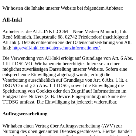
Wir hosten die Inhalte unserer Website bei folgendem Anbieter:
All-Inkl
Anbieter ist die ALL-INKL.COM – Neue Medien Münnich, Inh.
René Münnich, Hauptstraße 68, 02742 Friedersdorf (nachfolgend
All-Inkl). Details entnehmen Sie der Datenschutzerklärung von All-
Inkl:
https://all-inkl.com/datenschutzinformationen/
.
Die Verwendung von All-Inkl erfolgt auf Grundlage von Art. 6 Abs.
1 lit. f DSGVO. Wir haben ein berechtigtes Interesse an einer
möglichst zuverlässigen Darstellung unserer Website. Sofern eine
entsprechende Einwilligung abgefragt wurde, erfolgt die
Verarbeitung ausschließlich auf Grundlage von Art. 6 Abs. 1 lit. a
DSGVO und § 25 Abs. 1 TTDSG, soweit die Einwilligung die
Speicherung von Cookies oder den Zugriff auf Informationen im
Endgerät des Nutzers (z. B. Device-Fingerprinting) im Sinne des
TTDSG umfasst. Die Einwilligung ist jederzeit widerrufbar.
Auftragsverarbeitung
Wir haben einen Vertrag über Auftragsverarbeitung (AVV) zur
Nutzung des oben genannten Dienstes geschlossen. Hierbei handelt